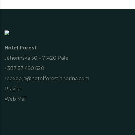
Hotel Forest
Jahorinska 50 – 71420 Pale
+387 57 490 620
recepcija@hotelforestjahorina.com
Pravila
Web Mail