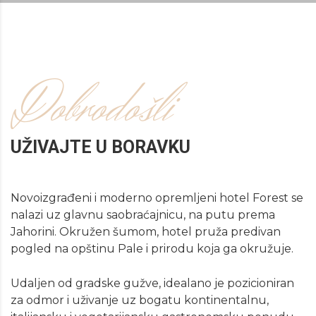
Dobrodošli
UŽIVAJTE U BORAVKU
Novoizgrađeni i moderno opremljeni hotel Forest se
nalazi uz glavnu saobraćajnicu, na putu prema
Jahorini. Okružen šumom, hotel pruža predivan
pogled na opštinu Pale i prirodu koja ga okružuje.
Udaljen od gradske gužve, idealano je pozicioniran
za odmor i uživanje uz bogatu kontinentalnu,