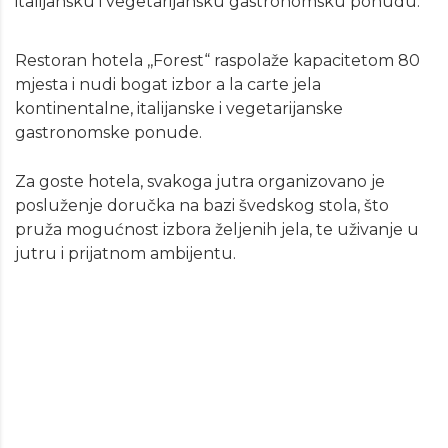
italijansku i vegetarijansku gastronomsku ponudu.
Restoran hotela ,,Forest“ raspolaže kapacitetom 80
mjesta i nudi bogat izbor a la carte jela
kontinentalne, italijanske i vegetarijanske
gastronomske ponude.
Za goste hotela, svakoga jutra organizovano je
posluženje doručka na bazi švedskog stola, što
pruža mogućnost izbora željenih jela, te uživanje u
jutru i prijatnom ambijentu.