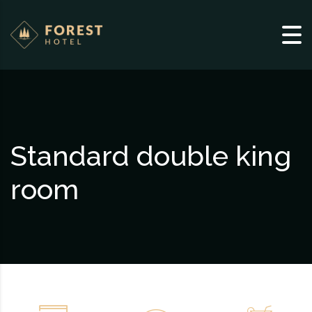
Skip to content
Standard double king
room