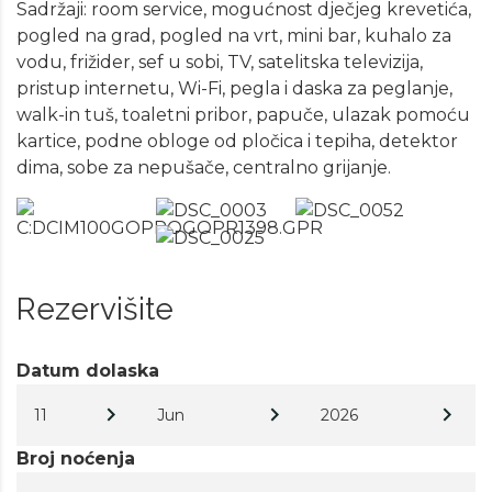
Sadržaji: room service, mogućnost dječjeg krevetića,
pogled na grad, pogled na vrt, mini bar, kuhalo za
vodu, frižider, sef u sobi, TV, satelitska televizija,
pristup internetu, Wi-Fi, pegla i daska za peglanje,
walk-in tuš, toaletni pribor, papuče, ulazak pomoću
kartice, podne obloge od pločica i tepiha, detektor
dima, sobe za nepušače, centralno grijanje.
Rezervišite
Datum dolaska
11
Jun
2026
Broj noćenja