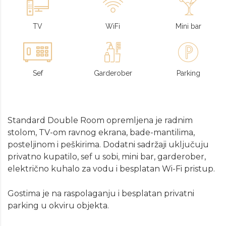
TV
WiFi
Mini bar
Sef
Garderober
Parking
Standard Double Room opremljena je radnim
stolom, TV-om ravnog ekrana, bade-mantilima,
posteljinom i peškirima. Dodatni sadržaji uključuju
privatno kupatilo, sef u sobi, mini bar, garderober,
električno kuhalo za vodu i besplatan Wi-Fi pristup.
Gostima je na raspolaganju i besplatan privatni
parking u okviru objekta.