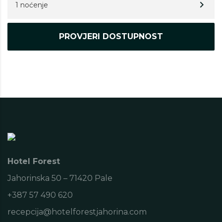
1 noćenje
Hotel Forest
Jahorinska 50 – 71420 Pale
+387 57 490 620
recepcija@hotelforestjahorina.com