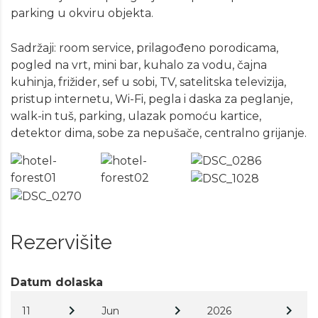
parking u okviru objekta.
Sadržaji: room service, prilagođeno porodicama,
pogled na vrt, mini bar, kuhalo za vodu, čajna
kuhinja, frižider, sef u sobi, TV, satelitska televizija,
pristup internetu, Wi-Fi, pegla i daska za peglanje,
walk-in tuš, parking, ulazak pomoću kartice,
detektor dima, sobe za nepušače, centralno grijanje.
Rezervišite
Datum dolaska
11
Jun
2026