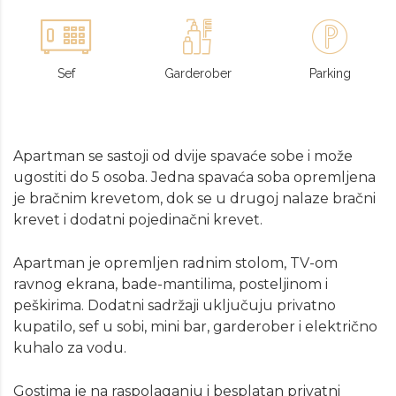
Sef
Garderober
Parking
Apartman se sastoji od dvije spavaće sobe i može
ugostiti do 5 osoba. Jedna spavaća soba opremljena
je bračnim krevetom, dok se u drugoj nalaze bračni
krevet i dodatni pojedinačni krevet.
Apartman je opremljen radnim stolom, TV-om
ravnog ekrana, bade-mantilima, posteljinom i
peškirima. Dodatni sadržaji uključuju privatno
kupatilo, sef u sobi, mini bar, garderober i električno
kuhalo za vodu.
Gostima je na raspolaganju i besplatan privatni