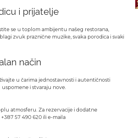
cu i prijatelje
tite se u toplom ambijentu našeg restorana,
blagi zvuk praznične muzike, svaka porodica i svaki
nalan način
ivajte u čarima jednostavnosti i autentičnosti
u uspomene i stvaraju nove.
plu atmosferu. Za rezervacije i dodatne
 +387 57 490 620 ili e-maila